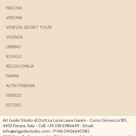
PADOVA
VERONA
VENEZIA: SECRET TOUR!
VICENZA
URBINO
ROVIGO
REGGIO EMILIA
PARMA
ALTRI ITINERARI
FIRENZE
ESTERO
Art Guide Studio di Dott.sa Lucia Laura Garani - Corso Giovecca 185,
44121 Ferrara, Italy - Cell: +39 338 6986649 - Email:
info@artguidestudio.com - P IVA 01436640385