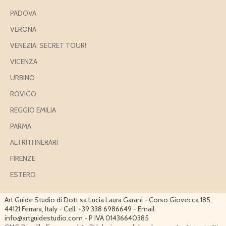
PADOVA
VERONA
VENEZIA: SECRET TOUR!
VICENZA
URBINO
ROVIGO
REGGIO EMILIA
PARMA
ALTRI ITINERARI
FIRENZE
ESTERO
Art Guide Studio di Dott.sa Lucia Laura Garani - Corso Giovecca 185,
44121 Ferrara, Italy - Cell: +39 338 6986649 - Email:
info@artguidestudio.com - P IVA 01436640385