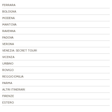
FERRARA
BOLOGNA
MODENA
MANTOVA
RAVENNA
PADOVA
VERONA
VENEZIA: SECRET TOUR!
VICENZA
URBINO
ROVIGO
REGGIO EMILIA
PARMA
ALTRI ITINERARI
FIRENZE
ESTERO