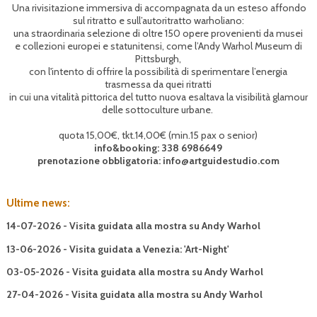
Una rivisitazione immersiva di accompagnata da un esteso affondo
sul ritratto e sull’autoritratto warholiano:
una straordinaria selezione di oltre 150 opere provenienti da musei
e collezioni europei e statunitensi, come l’Andy Warhol Museum di
Pittsburgh,
con l'intento di offrire la possibilità di sperimentare l’energia
trasmessa da quei ritratti
in cui una vitalità pittorica del tutto nuova esaltava la visibilità glamour
delle sottoculture urbane.
quota 15,00€, tkt.14,00€ (min.15 pax o senior)
info&booking: 338 6986649
prenotazione obbligatoria: info@artguidestudio.com
Ultime news:
14-07-2026 - Visita guidata alla mostra su Andy Warhol
13-06-2026 - Visita guidata a Venezia: 'Art-Night'
03-05-2026 - Visita guidata alla mostra su Andy Warhol
27-04-2026 - Visita guidata alla mostra su Andy Warhol