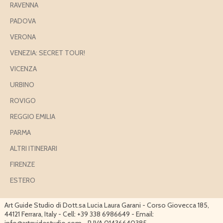
RAVENNA
PADOVA
VERONA
VENEZIA: SECRET TOUR!
VICENZA
URBINO
ROVIGO
REGGIO EMILIA
PARMA
ALTRI ITINERARI
FIRENZE
ESTERO
Art Guide Studio di Dott.sa Lucia Laura Garani - Corso Giovecca 185,
44121 Ferrara, Italy - Cell: +39 338 6986649 - Email:
info@artguidestudio.com - P IVA 01436640385