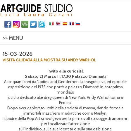
>> MENU
HOME
15-03-2026
VISITA GUIDATA ALLA MOSTRA SU ANDY WARHOL
ITINERARI
Invito alla curiosità
CONTATTI
Sabato 21 Marzo h. 17,30 Palazzo Diamanti
A cinquant’anni da 'Ladies and Gentlemen', la trasgressiva ed epocale
esposizione del 1975 che portò a palazzo Diamanti in anteprima
mondiale
il ciclo dedicato alle drag queen di New York, Andy Warhol torna a
Ferrara.
Dopo aver esplorato i miti della società di massa, dando forma a
immortali maschere mediatiche come Marilyn,
il padre della Pop Art si rivolgeva per la prima volta a soggetti anonimi
per focalizzare l’attenzione
sull’individuo, sulla sua identità e sulla sua esibizione.