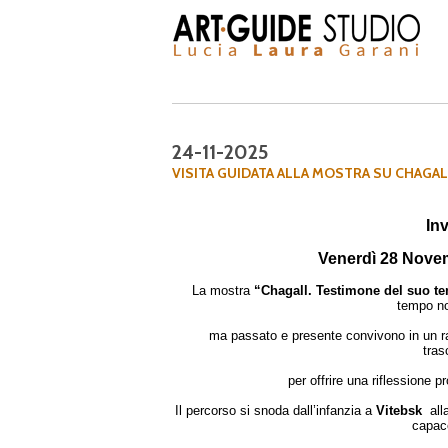
24-11-2025
VISITA GUIDATA ALLA MOSTRA SU CHAGA
Inv
Venerdì 28 Novem
La mostra
“Chagall. Testimone del suo t
tempo no
ma passato e presente convivono in un r
tras
per offrire una riflessione 
Il percorso si snoda dall’infanzia a
Vitebsk
all
capace